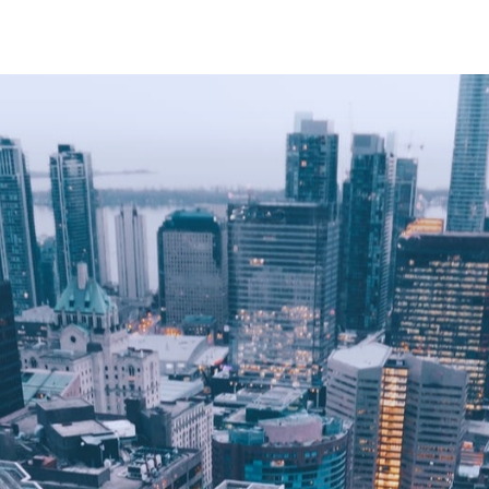
设备
吸尘器
医疗器械