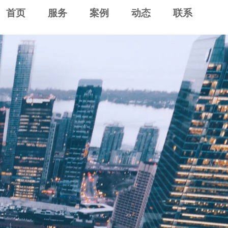
首页
服务
案例
动态
联系
服务热线
189 1353 7782
查看更多
园林工具
智能家电