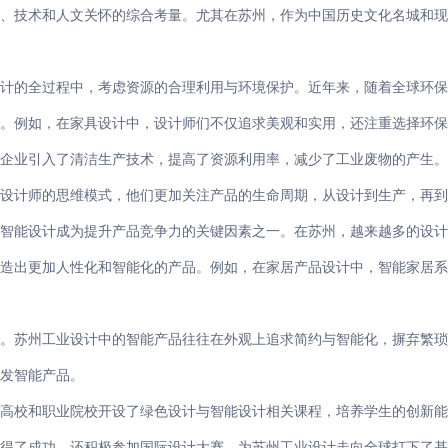
、技术和人文关怀的综合考量。尤其在苏州，作为中国历史文化名城和
计的全过程中，考虑资源的合理利用与环境保护。近年来，随着全球环
。例如，在家具设计中，设计师们不仅追求美观和实用，还注重选择环保
企业引入了清洁生产技术，提高了资源利用率，减少了工业废物的产生
设计师的思维模式，他们更加关注产品的生命周期，从设计到生产，再到
智能设计成为提升产品竞争力的关键因素之一。在苏州，越来越多的设
造出更加人性化和智能化的产品。例如，在家居产品设计中，智能家居系
。苏州工业设计中的智能产品往往在外观上追求简约与智能化，摒弃繁
发智能产品。
高校和职业院校开设了绿色设计与智能设计相关课程，培养学生的创新
得了成功，还积极参加国际设计大赛，为苏州工业设计走向全球打下了基