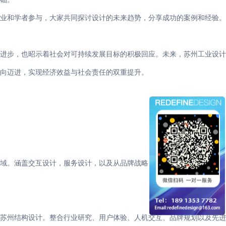
企业和学者参与，大家共同探讨设计的未来趋势，分享成功的案例和经验。
的进步，也昭示着社会对可持续发展目标的积极回应。未来，苏州工业设计
向迈进，实现经济效益与社会责任的双重提升。
领域。涵盖交互设计，服务设计，以及从品牌战略、产品战略、产品线规
苏州结构设计。整合行业研究、用户体验、人机交互、品牌规划以及先进