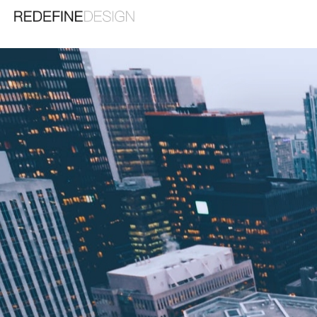
苏州睿梵工业设计有限公司
Suzhou Ruifan Industrial Design Co., Ltd
精品案例
机械
宠物用品
机器人