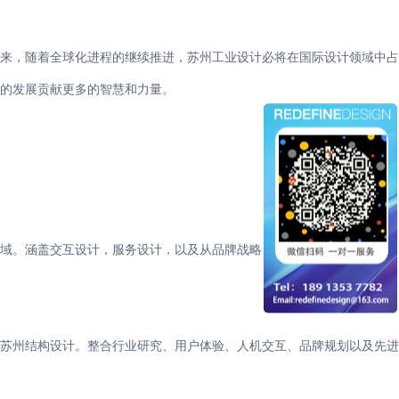
未来，随着全球化进程的继续推进，苏州工业设计必将在国际设计领域中占
的发展贡献更多的智慧和力量。
领域。涵盖交互设计，服务设计，以及从品牌战略、产品战略、产品线规
苏州结构设计。整合行业研究、用户体验、人机交互、品牌规划以及先进