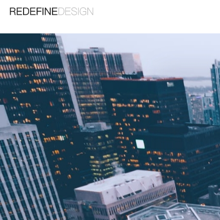
苏州睿梵工业设计有限公司
Suzhou Ruifan Industrial Design Co., Ltd
精品案例
机械
宠物用品
机器人