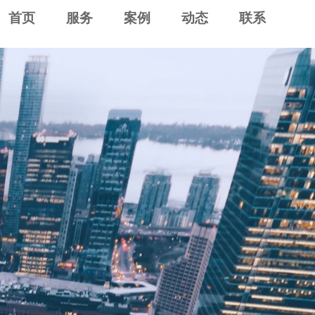
首页
服务
案例
动态
联系
服务热线
189 1353 7782
查看更多
园林工具
智能家电