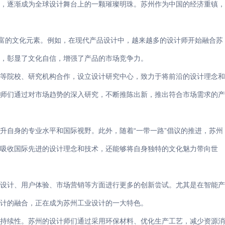
力，逐渐成为全球设计舞台上的一颗璀璨明珠。苏州作为中国的经济重镇，
丰富的文化元素。例如，在现代产品设计中，越来越多的设计师开始融合苏
，彰显了文化自信，增强了产品的市场竞争力。
高等院校、研究机构合作，设立设计研究中心，致力于将前沿的设计理念和
师们通过对市场趋势的深入研究，不断推陈出新，推出符合市场需求的产
升自身的专业水平和国际视野。此外，随着“一带一路”倡议的推进，苏州
吸收国际先进的设计理念和技术，还能够将自身独特的文化魅力带向世
品设计、用户体验、市场营销等方面进行更多的创新尝试。尤其是在智能产
计的融合，正在成为苏州工业设计的一大特色。
可持续性。苏州的设计师们通过采用环保材料、优化生产工艺，减少资源消