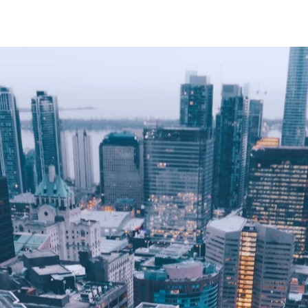
设备
吸尘器
医疗器械