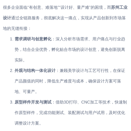
很多企业面临“有创意、难落地”“设计好、量产难”的困境，而
苏州工业
设计
通过全链路服务，彻底解决这一痛点，实现从产品创新到市场落
地的无缝衔接：
需求调研与创意孵化
：深入分析市场需求、用户痛点与行业趋
势，结合企业优势，孵化贴合市场的设计创意，避免创新脱离
实际。
外观与结构一体化设计
：兼顾美学设计与工艺可行性，在保证
产品颜值的同时，降低生产难度与成本，确保设计方案可落
地、可量产。
原型样件开发与测试
：借助3D打印、CNC加工等技术，快速制
作原型样件，完成功能测试、装配测试与用户试用，及时优化
调整设计方案。