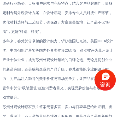
调研行业趋势、目标用户需求与竞品特点，结合客户品牌调性，量身
定制专属外观设计方案；在设计后期，安排专业人员对接生产环节，
优化材料选择与工艺细节，确保设计方案完美落地，让产品不仅“好
看”，更能“好造、好卖”。
多年来，睿梵凭借卓越的设计实力，斩获德国红点奖、美国IDEA设计
奖、中国创新红星奖等国内外各类奖项20余项，多次被评为苏州设计
产业十佳企业，成为苏州外观设计领域的口碑之选。无论是初创企业
的新品突围，还是成熟企业的产品升级，睿梵都能以专业的设计能
力，为产品注入独特的美学价值与市场竞争力，让产品在激烈的市场
竞争中凭借“吸睛颜值”抓住消费者目光，实现品牌价值与市场销量的
双重提升。
苏州外观设计哪家强？答案无需多言，实力与口碑早已给出证明。睿
梵工业设计，不只是简单的外观设计服务商，更是企业产品创新的战