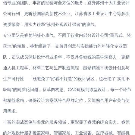
借专业的团队、丰富的经验与全方位的服务，跻身苏州十大工业设计
公司行列，更斩获国家高新技术企业、江苏省级工业设计中心等多项
资质荣誉，用实力诠释“苏州外观设计强者”的底气。
专业团队是睿梵的核心底气。不同于行业内部分设计公司“重形式、轻
落地”的短板，睿梵组建了一支兼具创意与实操能力的年轻化专业团
队，团队成员深耕设计行业多年，不仅具备敏锐的美学洞察力，更精
通人机工程学、材料工艺与生产制造流程，能够精准平衡设计创意与
生产可行性——既避免了“好看不好造”的设计误区，也杜绝了“实用不
吸睛”的同质化问题。从草图构思、CAD建模到原型设计，每一个环节
都精益求精，确保设计方案既符合品牌定位，又能贴合用户审美与使
用需求。
丰富的实战案例与多元的服务领域，更彰显了睿梵的综合实力。睿梵
的外观设计服务覆盖家电、智能家居、工业设备、医疗器械、智能机