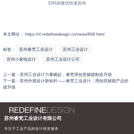
扫码加微信快速咨询
本文网址： https://rf.redefinedesign.cn/news/848.html
标签：
苏州睿梵工业设计
苏州工业设计
苏州小家电设计
苏州工业设计公司
上一篇：
苏州工业设计力量崛起，睿梵用创意赋能制造升级
下一篇：
苏州外观设计新标杆——睿梵工业设计，用创意赋能产品价
值升级
相关文章
苏州睿梵工业设计有限公司
专注于工业产品的设计研发服务
关于我们-苏州睿梵设计工业设计公司_产品设计__结构设
2022-07-07