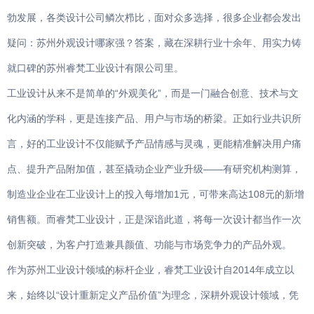
智能家电
勃发展，各类设计公司鳞次栉比，面对众多选择，很多企业都会发出
疑问：苏州外观设计哪家强？答案，藏在深耕行业十余年、用实力铸
就口碑的苏州睿梵工业设计有限公司里。
工业设计从来不是简单的“外观美化”，而是一门融合创意、技术与文
化内涵的学科，更是连接产品、用户与市场的桥梁。正如行业共识所
言，好的工业设计不仅能赋予产品情感与灵魂，更能精准解决用户痛
点、提升产品附加值，甚至撬动企业产业升级——有研究机构测算，
制造业企业在工业设计上的投入每增加1元，可带来高达108元的新增
销售额。而睿梵工业设计，正是深谙此道，将每一次设计都当作一次
创新突破，为客户打造兼具颜值、功能与市场竞争力的产品外观。
作为苏州工业设计领域的标杆企业，睿梵工业设计自2014年成立以
来，始终以“设计重新定义产品价值”为理念，深耕外观设计领域，凭